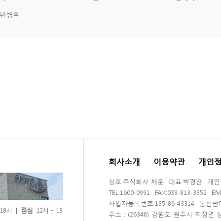
반병위
회사소개
이용약관
개인
상호:주식회사 채운 대표:박경찬 개
TEL:1600-0991 FAX:033-813-3352 EM
사업자등록번호:135-86-43314 통신판
 18시 |
점심
12시 ~ 13
주소 : (26348) 강원도 원주시 지정면 