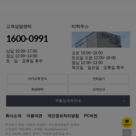
고객상담센터
티하우스
1600-0991
상담 10:00~17:00
오픈 10:00~18:00
점심 12:00~14:00
토요일 오픈 12:00~18:00
토ㆍ일ㆍ공휴일 휴무
점심 12:00~13:00
목요일ㆍ일요일ㆍ공휴일 휴무
카카오톡 문의
전화걸기
회원혜택
도매안내
무통장계좌안내
회사소개
이용약관
개인정보처리방침
PC버전
주식회사 채운 | 대표자 박경찬 | 개인정보담당자 김복남
고객센터 1600-0991 | 이메일 chayekr@naver.com
주소 (26348) 강원도 원주시 지정면 상차면길 10-1