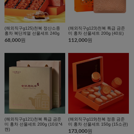
(해외직구g125)천복 정산소종
(해외직구g123)천복 특급 금준
홍차 복단계열 선물세트 240g
미 홍차 선물세트 200g (40포)
68,000
원
112,000
원
(해외직구g121)천복 특급 금준
(해외직구g119)천복 정종 금준
미 홍차 선물세트 200g (10포*4
미 홍차 선물세트 150g (15소관)
캔)
173,000
원