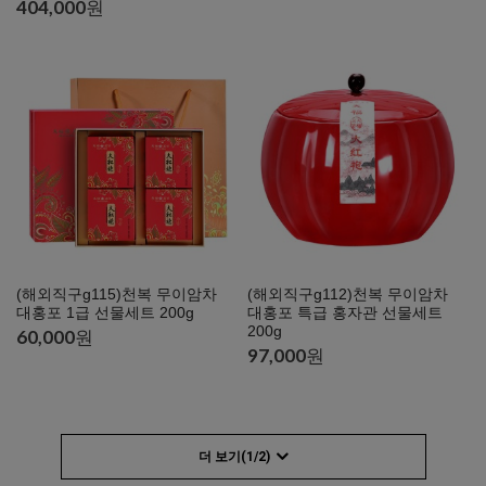
404,000
원
(해외직구g115)천복 무이암차
(해외직구g112)천복 무이암차
대홍포 1급 선물세트 200g
대홍포 특급 홍자관 선물세트
200g
60,000
원
97,000
원
더 보기(
1
/
2
)