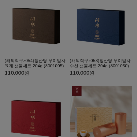
(해외직구z054)정산당 무이암차
(해외직구z053)정산당 무이암차
육계 선물세트 204g (8001005)
수선 선물세트 204g (8001050)
110,000
원
110,000
원