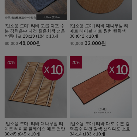
[업소용 도매] 티바 고급 다포 수
[업소용 도매] 티바 대나무발 티
분 강력흡수 다건 짙은회색 선운
매트 테이블 매트 원형 탄화색
박풍다포 29x19 t184 x 10개
30 t042 x 10개
48,000
원
32,000
원
60,000
40,000
20
%
20
%
[업소용 도매] 티바 대나무발 티
[업소용 도매] 티바 다포 수분 강
매트 테이블 플레이스 매트 전탄
력흡수 다건 갈색 선의다포 소호
30x45 t045 x 10개
34x14 t183 x 10개