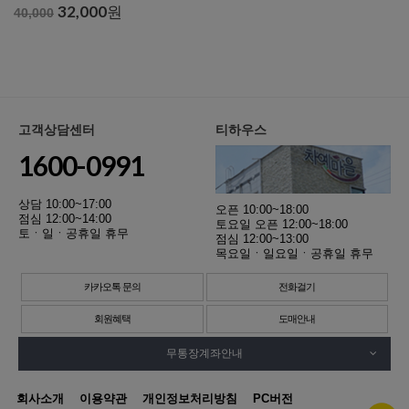
32,000
원
40,000
고객상담센터
티하우스
1600-0991
상담 10:00~17:00
오픈 10:00~18:00
점심 12:00~14:00
토요일 오픈 12:00~18:00
토ㆍ일ㆍ공휴일 휴무
점심 12:00~13:00
목요일ㆍ일요일ㆍ공휴일 휴무
카카오톡 문의
전화걸기
회원혜택
도매안내
무통장계좌안내
회사소개
이용약관
개인정보처리방침
PC버전