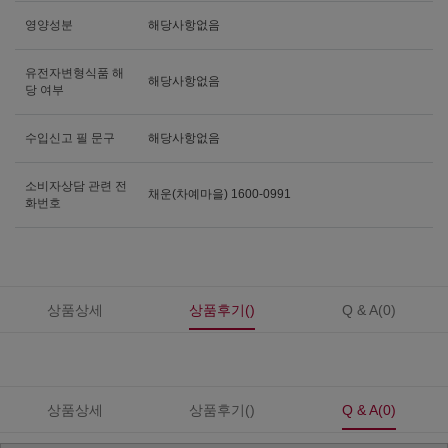
영양성분
해당사항없음
유전자변형식품 해
해당사항없음
당 여부
수입신고 필 문구
해당사항없음
소비자상담 관련 전
채운(차예마을) 1600-0991
화번호
상품상세
상품후기()
Q & A(0)
상품상세
상품후기()
Q & A(0)