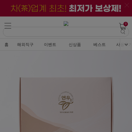
0
홈
해외직구
이벤트
신상품
베스트
사용후