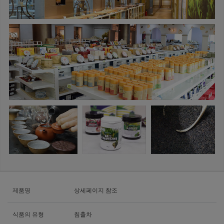
제품명
상세페이지 참조
식품의 유형
침출차