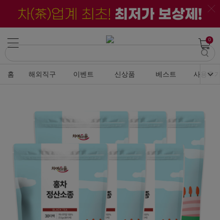
0
홈
해외직구
이벤트
신상품
베스트
사용후