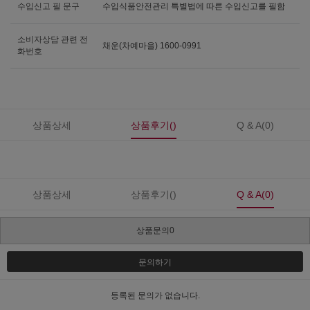
수입신고 필 문구
수입식품안전관리 특별법에 따른 수입신고를 필함
소비자상담 관련 전
채운(차예마을) 1600-0991
화번호
상품상세
상품후기()
Q & A(0)
상품상세
상품후기()
Q & A(0)
상품문의0
문의하기
등록된 문의가 없습니다.