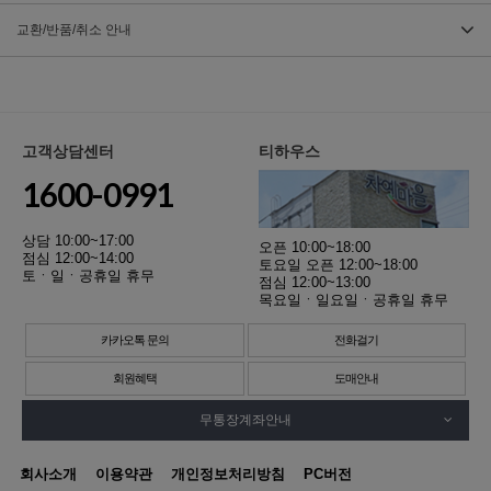
교환/반품/취소 안내
고객상담센터
티하우스
1600-0991
상담 10:00~17:00
오픈 10:00~18:00
점심 12:00~14:00
토요일 오픈 12:00~18:00
토ㆍ일ㆍ공휴일 휴무
점심 12:00~13:00
목요일ㆍ일요일ㆍ공휴일 휴무
카카오톡 문의
전화걸기
회원혜택
도매안내
무통장계좌안내
회사소개
이용약관
개인정보처리방침
PC버전