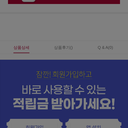
상품상세
상품후기()
Q & A(0)