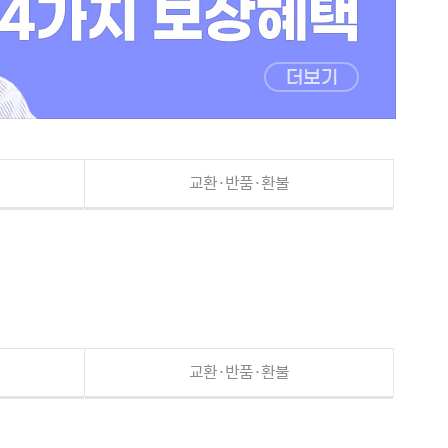
교환·반품·환불
교환·반품·환불