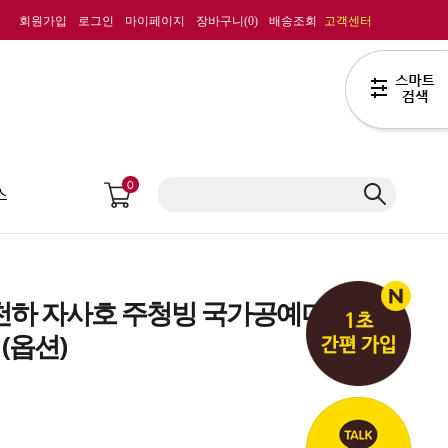
회원가입
로그인
마이페이지
장바구니(
0
)
배송조회
고객센터
0
스
호천하 자사호 주청빙 국가공예미
(옵션)