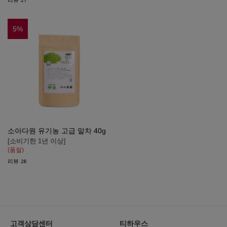
27
5
%
소아다원 유기농 고급 말차 40g
[소비기한 1년 이상]
(품절)
리뷰
28
고객상담센터
티하우스