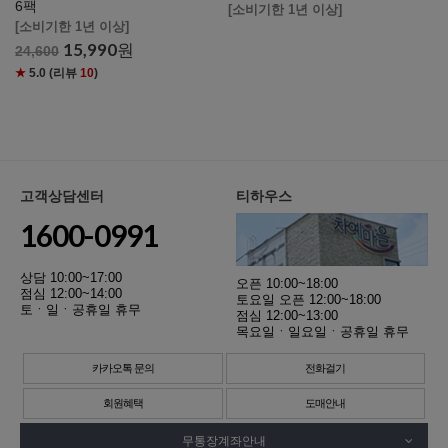
6팩
[소비기한 1년 이상]
[소비기한 1년 이상]
15,990
원
24,600
★
5.0
(리뷰
10
)
고객상담센터
티하우스
1600-0991
상담 10:00~17:00
오픈 10:00~18:00
점심 12:00~14:00
토요일 오픈 12:00~18:00
토ㆍ일ㆍ공휴일 휴무
점심 12:00~13:00
목요일ㆍ일요일ㆍ공휴일 휴무
카카오톡 문의
전화걸기
회원혜택
도매안내
무통장계좌안내