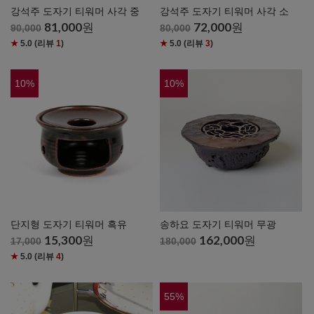
강석주 도자기 티워머 사각 중
강석주 도자기 티워머 사각 소
81,000
원
72,000
원
90,000
80,000
★
5.0
(리뷰
1
)
★
5.0
(리뷰
3
)
10
%
10
%
단지형 도자기 티워머 흑유
송하요 도자기 티워머 무광
15,300
원
162,000
원
17,000
180,000
★
5.0
(리뷰
4
)
55
%