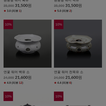
원통형 워머 흑유
원통형 워머 백유
31,500
원
31,500
원
35,000
35,000
★
3.0
(리뷰
1
)
★
5.0
(리뷰
2
)
10
%
10
%
연꽃 워머 백유 소
연꽃 워머 천목유 소
21,600
원
21,600
원
24,000
24,000
★
4.9
(리뷰
12
)
★
4.4
(리뷰
6
)
10
%
10
%