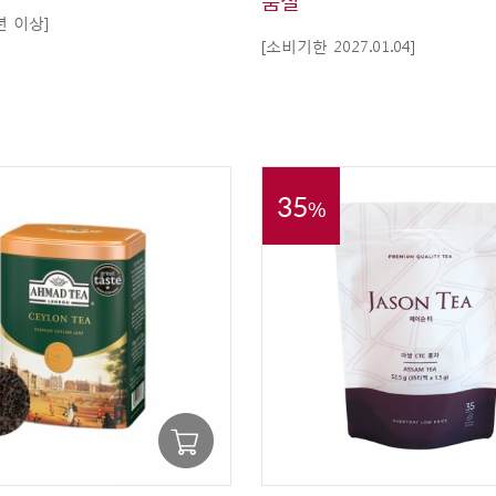
품절
년 이상]
[소비기한 2027.01.04]
35
%