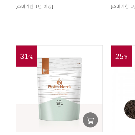
[소비기한 1년 이상]
[소비기한 1
31
25
%
%