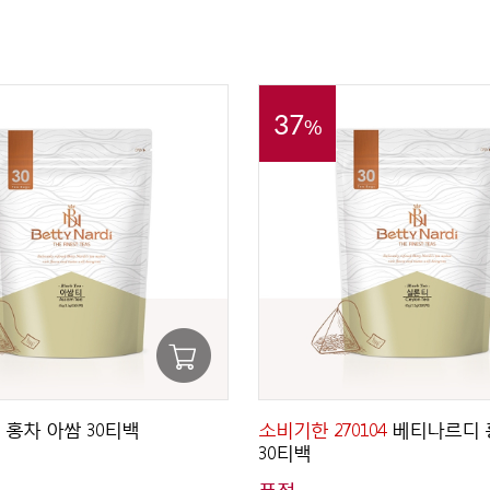
37
%
홍차 아쌈 30티백
소비기한 270104
베티나르디 
30티백