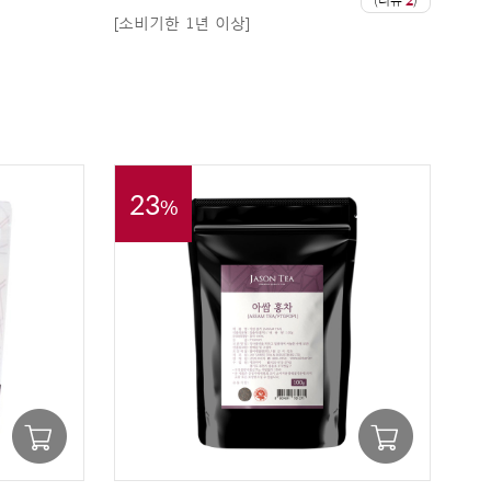
(리뷰
2
)
[소비기한 1년 이상]
23
%