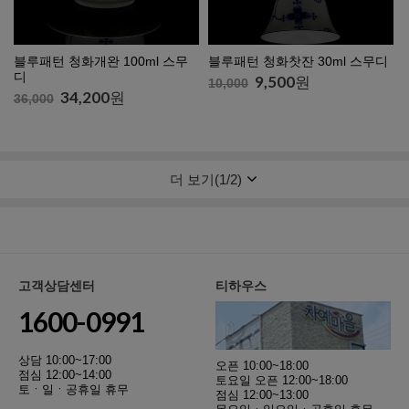
블루패턴 청화개완 100ml 스무
블루패턴 청화찻잔 30ml 스무디
디
9,500
원
10,000
34,200
원
36,000
더 보기(
1
/
2
)
고객상담센터
티하우스
1600-0991
상담 10:00~17:00
오픈 10:00~18:00
점심 12:00~14:00
토요일 오픈 12:00~18:00
토ㆍ일ㆍ공휴일 휴무
점심 12:00~13:00