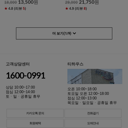
13,500
원
21,750
원
18,000
29,000
★
4.8
(리뷰
5
)
★
4.9
(리뷰
8
)
더 보기(
1
/
9
)
고객상담센터
티하우스
1600-0991
상담 10:00~17:00
오픈 10:00~18:00
점심 12:00~14:00
토요일 오픈 12:00~18:00
토ㆍ일ㆍ공휴일 휴무
점심 12:00~13:00
목요일ㆍ일요일ㆍ공휴일 휴무
카카오톡 문의
전화걸기
회원혜택
도매안내