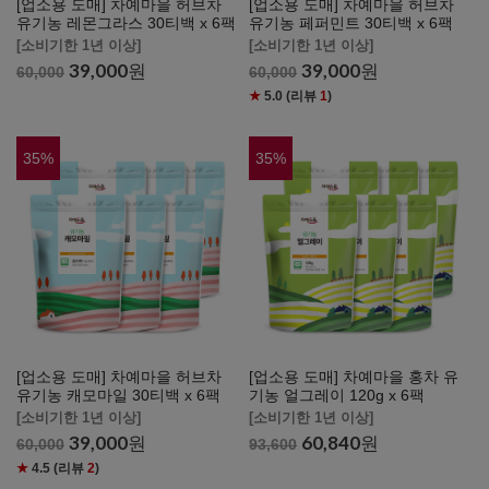
[업소용 도매] 차예마을 허브차
[업소용 도매] 차예마을 허브차
유기농 레몬그라스 30티백 x 6팩
유기농 페퍼민트 30티백 x 6팩
[소비기한 1년 이상]
[소비기한 1년 이상]
39,000
원
39,000
원
60,000
60,000
★
5.0
(리뷰
1
)
35
%
35
%
[업소용 도매] 차예마을 허브차
[업소용 도매] 차예마을 홍차 유
유기농 캐모마일 30티백 x 6팩
기농 얼그레이 120g x 6팩
[소비기한 1년 이상]
[소비기한 1년 이상]
39,000
원
60,840
원
60,000
93,600
★
4.5
(리뷰
2
)