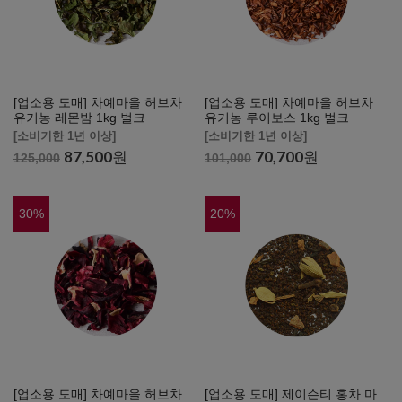
[업소용 도매] 차예마을 허브차
[업소용 도매] 차예마을 허브차
유기농 레몬밤 1kg 벌크
유기농 루이보스 1kg 벌크
[소비기한 1년 이상]
[소비기한 1년 이상]
87,500
원
70,700
원
125,000
101,000
30
%
20
%
[업소용 도매] 차예마을 허브차
[업소용 도매] 제이슨티 홍차 마