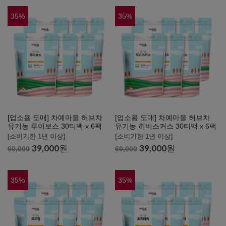
35
%
35
%
[업소용 도매] 차예마을 허브차
[업소용 도매] 차예마을 허브차
유기농 루이보스 30티백 x 6팩
유기농 히비스커스 30티백 x 6팩
[소비기한 1년 이상]
[소비기한 1년 이상]
39,000
원
39,000
원
60,000
60,000
35
%
35
%