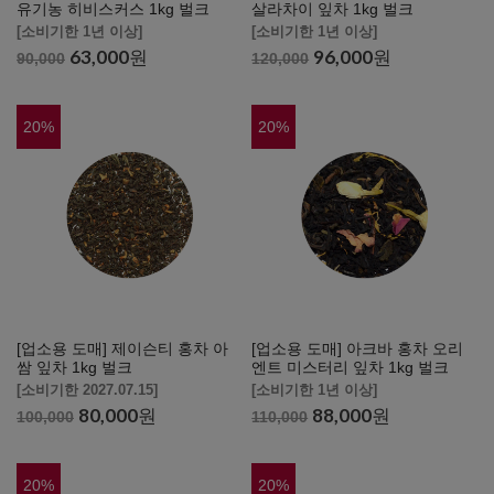
유기농 히비스커스 1kg 벌크
살라차이 잎차 1kg 벌크
[소비기한 1년 이상]
[소비기한 1년 이상]
63,000
원
96,000
원
90,000
120,000
20
%
20
%
[업소용 도매] 제이슨티 홍차 아
[업소용 도매] 아크바 홍차 오리
쌈 잎차 1kg 벌크
엔트 미스터리 잎차 1kg 벌크
[소비기한 2027.07.15]
[소비기한 1년 이상]
80,000
원
88,000
원
100,000
110,000
20
%
20
%