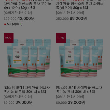
차예마을 정산소종 홍차 무이노
차예마을 정산소종 홍차 화향소
총(비훈연) 80g x 6팩
종(비훈연) 80g x 6팩
[소비기한 1년 이상]
[소비기한 1년 이상]
42,000
원
88,200
원
120,000
252,000
★
5.0
(리뷰
3
)
35
%
35
%
[업소용 도매] 차예마을 허브차
[업소용 도매] 차예마을 허브차
유기농 레몬밤 30티백 x 6팩
유기농 펜넬 30티백 x 6팩
[소비기한 1년 이상]
[소비기한 1년 이상]
39,000
원
39,000
원
60,000
60,000