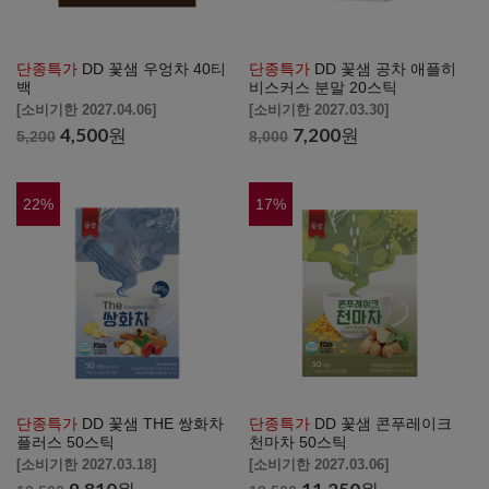
단종특가
DD 꽃샘 우엉차 40티
단종특가
DD 꽃샘 공차 애플히
백
비스커스 분말 20스틱
[소비기한 2027.04.06]
[소비기한 2027.03.30]
4,500
원
7,200
원
5,200
8,000
22
%
17
%
단종특가
DD 꽃샘 THE 쌍화차
단종특가
DD 꽃샘 콘푸레이크
플러스 50스틱
천마차 50스틱
[소비기한 2027.03.18]
[소비기한 2027.03.06]