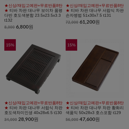
★신상/재입고예판+무료반품8탄
★신상/재입고예판+무료반품8탄
★
티바 차판 대나무 보이차 품평
★
티바 차판 대나무 서랍식 차판
다반 호도색분함 23.5x23.5x3.3
손자병법 51x30x7.5 t131
t132
61,200
원
72,000
6,800
원
8,000
15
%
15
%
★신상/재입고예판+무료반품8탄
★신상/재입고예판+무료반품8탄
★
티바 차판 대나무 서랍식 차판
★
티바 차판 대나무 차판 황화리
호도색차미인생 40x28x6.5 t130
색품익 50x28x3 호스포함 t129
28,900
원
47,600
원
34,000
56,000