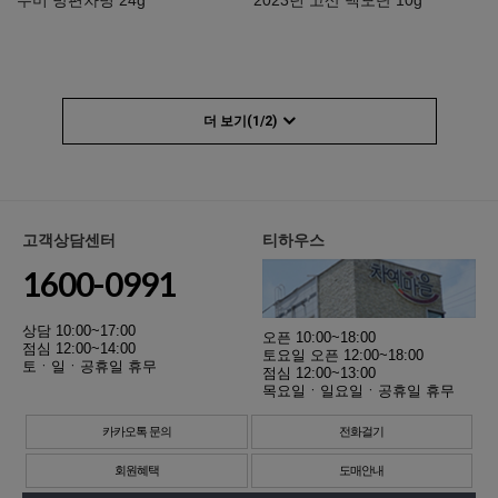
더 보기(
1
/
2
)
고객상담센터
티하우스
1600-0991
상담 10:00~17:00
오픈 10:00~18:00
점심 12:00~14:00
토요일 오픈 12:00~18:00
토ㆍ일ㆍ공휴일 휴무
점심 12:00~13:00
목요일ㆍ일요일ㆍ공휴일 휴무
카카오톡 문의
전화걸기
회원혜택
도매안내