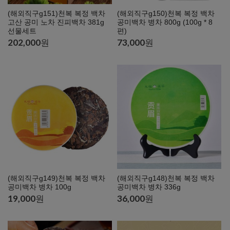
(해외직구g151)천복 복정 백차
(해외직구g150)천복 복정 백차
고산 공미 노차 진피백차 381g
공미백차 병차 800g (100g * 8
선물세트
편)
202,000
원
73,000
원
(해외직구g149)천복 복정 백차
(해외직구g148)천복 복정 백차
공미백차 병차 100g
공미백차 병차 336g
19,000
원
36,000
원