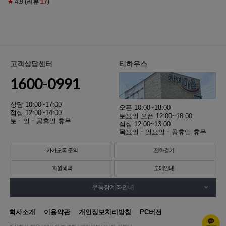
★
4.9
(리뷰
17
)
고객상담센터
티하우스
1600-0991
상담 10:00~17:00
오픈 10:00~18:00
점심 12:00~14:00
토요일 오픈 12:00~18:00
토ㆍ일ㆍ공휴일 휴무
점심 12:00~13:00
목요일ㆍ일요일ㆍ공휴일 휴무
카카오톡 문의
전화걸기
회원혜택
도매안내
무통장계좌안내
회사소개
이용약관
개인정보처리방침
PC버전