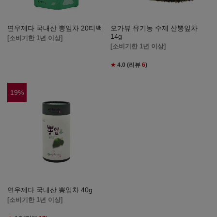
연우제다 국내산 뽕잎차 20티백
오가뷰 유기농 수제 산뽕잎차
14g
[소비기한 1년 이상]
[소비기한 1년 이상]
★
4.0
(리뷰
6
)
19
%
연우제다 국내산 뽕잎차 40g
[소비기한 1년 이상]