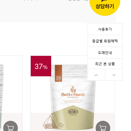
사용후기
등급별 회원혜택
도매안내
37
최근 본 상품
%