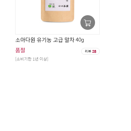
소아다원 유기농 고급 말차 40g
품절
리뷰
28
[소비기한 1년 이상]