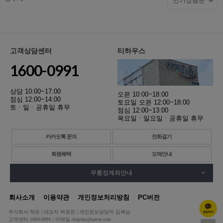
고객상담센터
티하우스
1600-0991
상담 10:00~17:00
오픈 10:00~18:00
점심 12:00~14:00
토요일 오픈 12:00~18:00
토ㆍ일ㆍ공휴일 휴무
점심 12:00~13:00
목요일ㆍ일요일ㆍ공휴일 휴무
카카오톡 문의
전화걸기
회원혜택
도매안내
무통장계좌안내
회사소개
이용약관
개인정보처리방침
PC버전
주식회사 채운 | 대표자 박경찬 | 개인정보담당자 김복남
고객센터 1600-0991 | 이메일 chayekr@naver.com