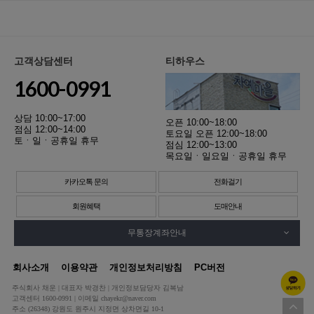
고객상담센터
티하우스
1600-0991
상담 10:00~17:00
오픈 10:00~18:00
점심 12:00~14:00
토요일 오픈 12:00~18:00
토ㆍ일ㆍ공휴일 휴무
점심 12:00~13:00
목요일ㆍ일요일ㆍ공휴일 휴무
카카오톡 문의
전화걸기
회원혜택
도매안내
무통장계좌안내
회사소개
이용약관
개인정보처리방침
PC버전
주식회사 채운 | 대표자 박경찬 | 개인정보담당자 김복남
고객센터 1600-0991 | 이메일 chayekr@naver.com
주소 (26348) 강원도 원주시 지정면 상차면길 10-1