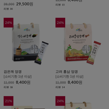
11,000
29,500
원
39,000
리뷰
15
리뷰
30
24
%
24
%
검은깨 양갱
고려 홍삼 양갱
[소비기한 1년 이상]
[소비기한 1년 이상]
8,400
원
8,400
원
11,000
11,000
리뷰
리뷰
18
14
21
%
24
%