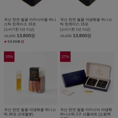
국산 천연 벌꿀 아카시아꿀 허니
국산 천연 벌꿀 야생화꿀 허니스
스틱 틴케이스 15포
틱 틴케이스 15포
[소비기한 1년 이상]
[소비기한 1년 이상]
13,800
원
13,800
원
16,000
16,000
★
5.0
(리뷰
2
)
20
%
27
%
국산 천연 벌꿀 야생화꿀 허니스
국산 천연 벌꿀 아카시아 야생화
틱 30포 (1개월분)
허니스틱 2구 선물세트 [쇼핑백