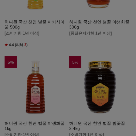
허니원 국산 천연 벌꿀 아카시아
허니원 국산 천연 벌꿀 야생화꿀
꿀 500g
300g
[소비기한 1년 이상]
[품질유지기한 1년 이상]
★
4.4
(리뷰
3
)
5
%
5
%
허니원 국산 천연 벌꿀 야생화꿀
허니원 국산 천연 벌꿀 밤꽃꿀
1kg
2.4kg
[소비기한 1년 이상]
[소비기한 1년 이상]