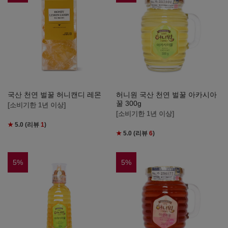
국산 천연 벌꿀 허니캔디 레몬
허니원 국산 천연 벌꿀 아카시아
꿀 300g
[소비기한 1년 이상]
[소비기한 1년 이상]
★
5.0
(리뷰
1
)
★
5.0
(리뷰
6
)
5
%
5
%