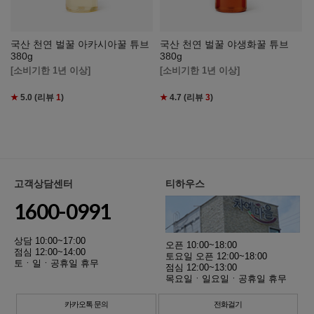
국산 천연 벌꿀 아카시아꿀 튜브
국산 천연 벌꿀 야생화꿀 튜브
380g
380g
[소비기한 1년 이상]
[소비기한 1년 이상]
★
5.0
(리뷰
1
)
★
4.7
(리뷰
3
)
고객상담센터
티하우스
1600-0991
상담 10:00~17:00
오픈 10:00~18:00
점심 12:00~14:00
토요일 오픈 12:00~18:00
토ㆍ일ㆍ공휴일 휴무
점심 12:00~13:00
목요일ㆍ일요일ㆍ공휴일 휴무
카카오톡 문의
전화걸기