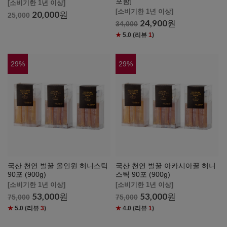
포함]
[소비기한 1년 이상]
[소비기한 1년 이상]
20,000
원
25,000
24,900
원
34,000
★
5.0
(리뷰
1
)
29
%
29
%
국산 천연 벌꿀 올인원 허니스틱
국산 천연 벌꿀 아카시아꿀 허니
90포 (900g)
스틱 90포 (900g)
[소비기한 1년 이상]
[소비기한 1년 이상]
53,000
원
53,000
원
75,000
75,000
★
5.0
(리뷰
3
)
★
4.0
(리뷰
1
)