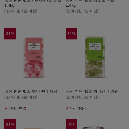
국산 천연 벌꿀 아카시아꿀 튜브
국산 천연 벌꿀 감로꿀 튜브
1.4kg
1.4kg
[소비기한 1년 이상]
[소비기한 1년 이상]
31
%
31
%
국산 천연 벌꿀 허니캔디 자몽
국산 천연 벌꿀 허니캔디 라임
[소비기한 1년 이상]
[소비기한 1년 이상]
★
5.0
(리뷰
2
)
★
4.7
(리뷰
3
)
31
%
5
%