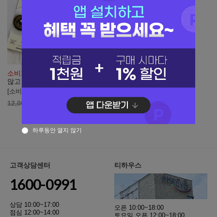
소비기한 261017
평창한끼 삶지
달콤짭짤 산나물간장 250ml
않고 불려먹는 곤드레국수 300g
[소비기한 1년 이상]
[소비기한 2026.10.17]
7,200
원
12,000
하루동안 열지 않기
고객상담센터
티하우스
1600-0991
상담 10:00~17:00
오픈 10:00~18:00
점심 12:00~14:00
토요일 오픈 12:00~18:00