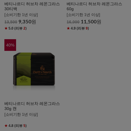
베티나르디 허브차 레몬그라스
베티나르디 허브차 레몬그라스
30티백
60g
[소비기한 1년 이상]
[소비기한 1년 이상]
9,350
원
11,500
원
13,500
16,000
★
5.0
(리뷰
2
)
★
4.9
(리뷰
9
)
40
%
베티나르디 허브차 레몬그라스
30g 캔
[소비기한 1년 이상]
★
4.8
(리뷰
5
)