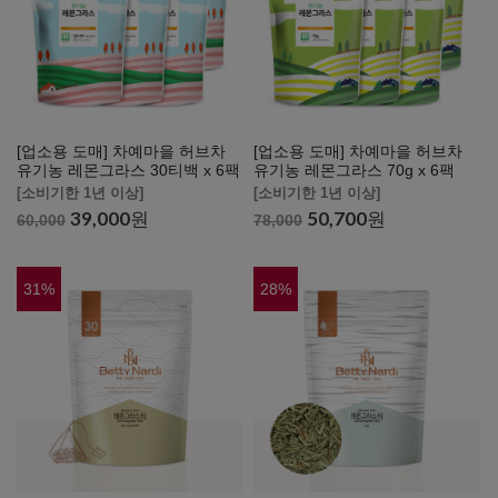
[업소용 도매] 차예마을 허브차
[업소용 도매] 차예마을 허브차
유기농 레몬그라스 30티백 x 6팩
유기농 레몬그라스 70g x 6팩
[소비기한 1년 이상]
[소비기한 1년 이상]
39,000
원
50,700
원
60,000
78,000
31
%
28
%