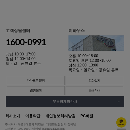
고객상담센터
티하우스
1600-0991
상담 10:00~17:00
오픈 10:00~18:00
점심 12:00~14:00
토요일 오픈 12:00~18:00
토ㆍ일ㆍ공휴일 휴무
점심 12:00~13:00
목요일ㆍ일요일ㆍ공휴일 휴무
카카오톡 문의
전화걸기
회원혜택
도매안내
무통장계좌안내
회사소개
이용약관
개인정보처리방침
PC버전
주식회사 채운 | 대표자 박경찬 | 개인정보담당자 김복남
고객센터 1600-0991 | 이메일 chayekr@naver.com